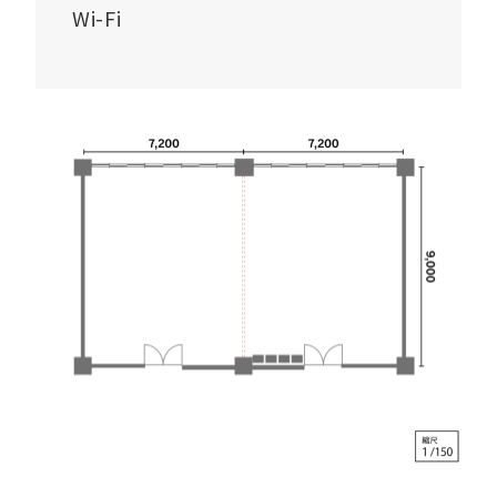
Wi-Fi