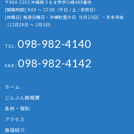
〒904-2203 沖縄県うるま市字川崎468番地
[開館時間] 9:00 ～ 22:00（平日 / 土 / 祝祭日）
[休館日] 毎週日曜日・沖縄慰霊の日（6月23日）・年末年始
（12月29日 ～ 1月3日）
098-982-4140
TEL :
098-982-4142
FAX :
ホーム
じんぶん館概要
条例・規則
アクセス
施設紹介