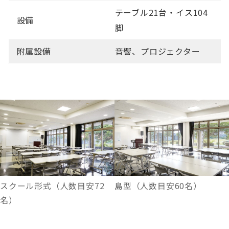
テーブル21台・イス104
設備
脚
附属設備
音響、プロジェクター
スクール形式（人数目安72
島型（人数目安60名）
名）