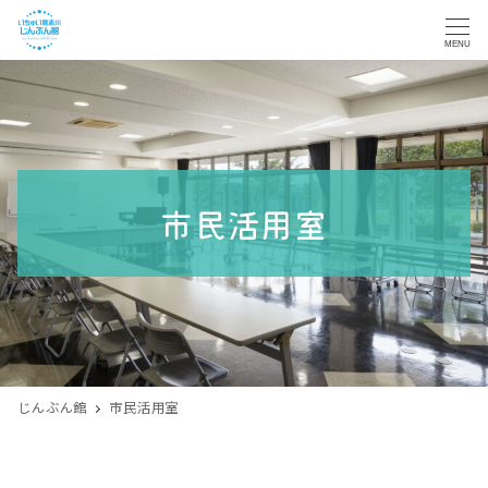
MENU
市民活用室
じんぶん館
市民活用室