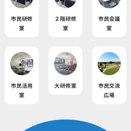
市民研修
２階研修
市民会議
室
室
室
市民活用
大研修室
市民交流
室
広場