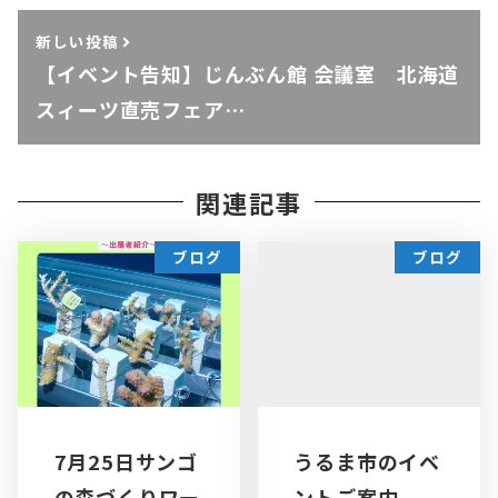
新しい投稿
【イベント告知】じんぶん館 会議室 北海道
スィーツ直売フェア…
関連記事
ブログ
ブログ
7月25日サンゴ
うるま市のイベ
の森づくりワー
ントご案内