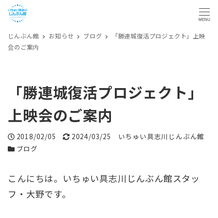
MENU
じんぶん館
お知らせ
ブログ
「勝連城復活プロジェクト」上映
会のご案内
「勝連城復活プロジェクト」
上映会のご案内
投稿日
更新日
著者
2018/02/05
2024/03/25
いちゅい具志川じんぶん館
カテゴリー
ブログ
こんにちは。いちゅい具志川じんぶん館スタッ
フ・大野です。