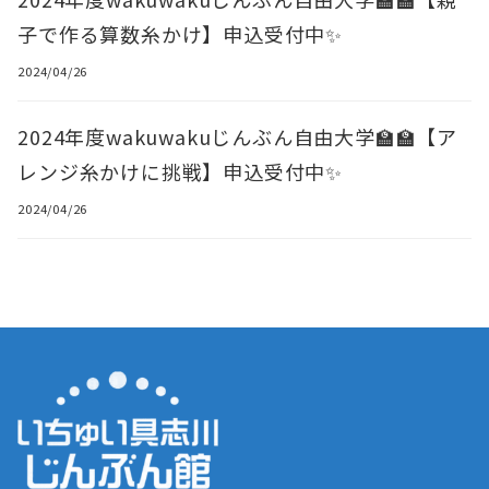
子で作る算数糸かけ】申込受付中✨
2024/04/26
2024年度wakuwakuじんぶん自由大学🏫🏫【ア
レンジ糸かけに挑戦】申込受付中✨
2024/04/26