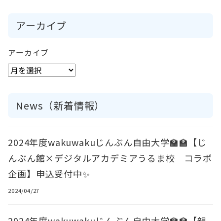
アーカイブ
アーカイブ
News（新着情報）
2024年度wakuwakuじんぶん自由大学🏫🏫【じ
んぶん館×デジタルアカデミアうるま校 コラボ
企画】申込受付中✨
2024/04/27
2024年度wakuwakuじんぶん自由大学🏫🏫【親