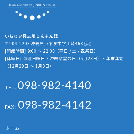
いちゅい具志川じんぶん館
〒904-2203 沖縄県うるま市字川崎468番地
[開館時間] 9:00 ～ 22:00（平日 / 土 / 祝祭日）
[休館日] 毎週日曜日・沖縄慰霊の日（6月23日）・年末年始
（12月29日 ～ 1月3日）
098-982-4140
TEL :
098-982-4142
FAX :
ホーム