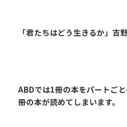
・
「君たちはどう生きるか」吉
・
ABDでは1冊の本をパートご
冊の本が読めてしまいます。