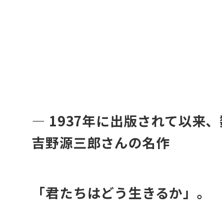
・
・
― 1937年に出版されて以
吉野源三郎さんの名作
「君たちはどう生きるか」。