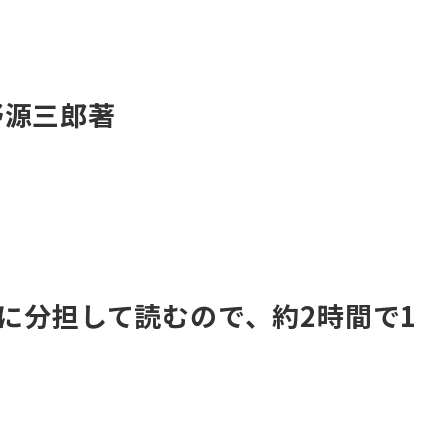
野源三郎著
とに分担して読むので、約2時間で1