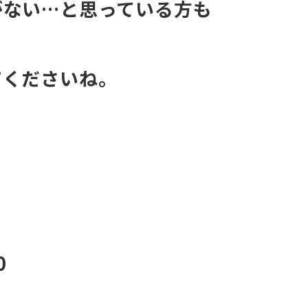
がない…と思っている方も
てくださいね。
0