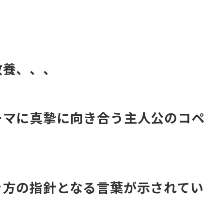
教養、、、
ーマに真摯に向き合う主人公のコペ
き方の指針となる言葉が示されてい