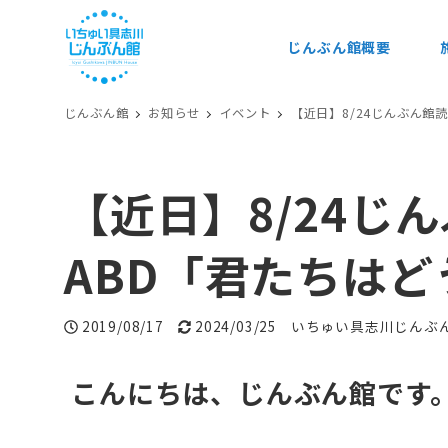
じんぶん館概要
じんぶん館
お知らせ
イベント
【近日】8/24じんぶん館
【近日】8/24じ
ABD「君たちは
投稿日
更新日
著者
2019/08/17
2024/03/25
いちゅい具志川じんぶ
こんにちは、じんぶん館です
・