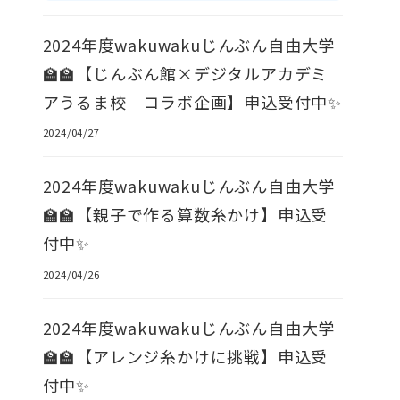
2024年度wakuwakuじんぶん自由大学
🏫🏫【じんぶん館×デジタルアカデミ
アうるま校 コラボ企画】申込受付中✨
2024/04/27
2024年度wakuwakuじんぶん自由大学
🏫🏫【親子で作る算数糸かけ】申込受
付中✨
2024/04/26
2024年度wakuwakuじんぶん自由大学
🏫🏫【アレンジ糸かけに挑戦】申込受
付中✨