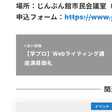
場所：じんぶん館市民会議室（
申込フォーム：
https://www.
古い投稿
【学プロ】Webライティング講
座満員御礼
関
イベント