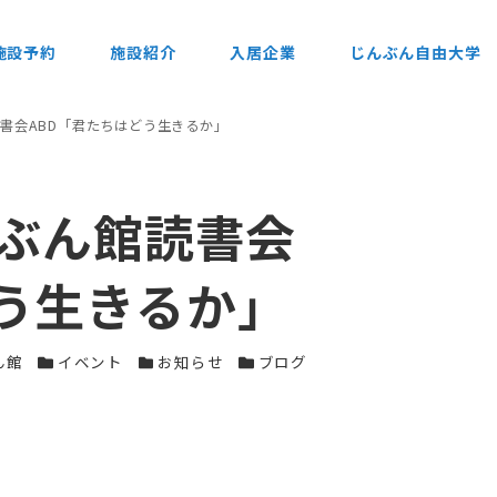
施設予約
施設紹介
入居企業
じんぶん自由大学
読書会ABD「君たちはどう生きるか」
んぶん館読書会
どう生きるか」
カテゴリー
カテゴリー
カテゴリー
ん館
イベント
お知らせ
ブログ
。