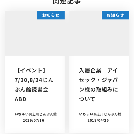
関連記事
お知らせ
お知らせ
【イベント】
入居企業 アイ
7/20,8/24じん
セック・ジャパ
ぶん館読書会
ン様の取組みに
ABD
ついて
いちゅい具志川じんぶん館
いちゅい具志川じんぶん館
2019/07/16
2018/04/26