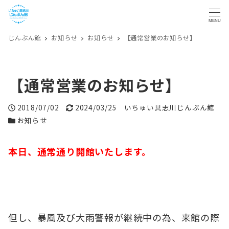
MENU
じんぶん館
お知らせ
お知らせ
【通常営業のお知らせ】
【通常営業のお知らせ】
投稿日
更新日
著者
2018/07/02
2024/03/25
いちゅい具志川じんぶん館
カテゴリー
お知らせ
本日、通常通り開館いたします。
但し、暴風及び大雨警報が継続中の為、来館の際