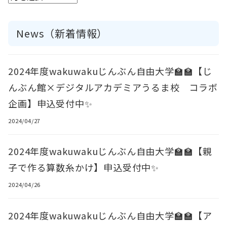
News（新着情報）
2024年度wakuwakuじんぶん自由大学🏫🏫【じ
んぶん館×デジタルアカデミアうるま校 コラボ
企画】申込受付中✨
2024/04/27
2024年度wakuwakuじんぶん自由大学🏫🏫【親
子で作る算数糸かけ】申込受付中✨
2024/04/26
2024年度wakuwakuじんぶん自由大学🏫🏫【ア