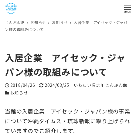
MENU
じんぶん館
お知らせ
お知らせ
入居企業 アイセック・ジャパ
ン様の取組みについて
入居企業 アイセック・ジャ
パン様の取組みについて
投稿日
更新日
著者
2018/04/26
2024/03/25
いちゅい具志川じんぶん館
カテゴリー
お知らせ
当館の入居企業 アイセック・ジャパン様の事業
について沖縄タイムス・琉球新報に取り上げられ
ていますのでご紹介します。