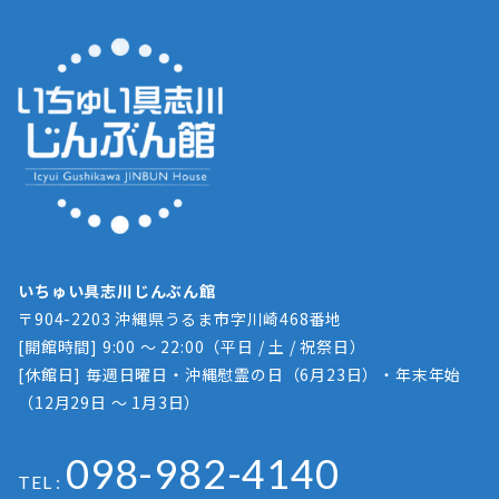
いちゅい具志川じんぶん館
〒904-2203 沖縄県うるま市字川崎468番地
[開館時間] 9:00 ～ 22:00（平日 / 土 / 祝祭日）
[休館日] 毎週日曜日・沖縄慰霊の日（6月23日）・年末年始
（12月29日 ～ 1月3日）
098-982-4140
TEL :