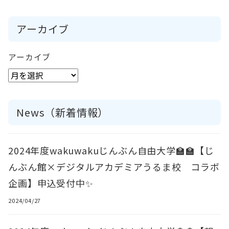
アーカイブ
アーカイブ
News（新着情報）
2024年度wakuwakuじんぶん自由大学🏫🏫【じ
んぶん館×デジタルアカデミアうるま校 コラボ
企画】申込受付中✨
2024/04/27