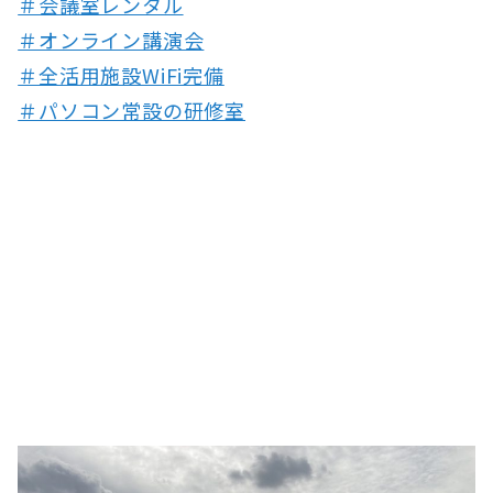
＃会議室レンタル
＃オンライン講演会
＃全活用施設WiFi完備
＃パソコン常設の研修室