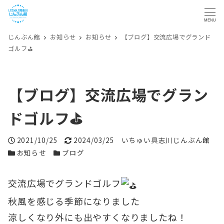
MENU
じんぶん館
お知らせ
お知らせ
【ブログ】交流広場でグランド
ゴルフ⛳
【ブログ】交流広場でグラン
ドゴルフ⛳
投稿日
更新日
著者
2021/10/25
2024/03/25
いちゅい具志川じんぶん館
カテゴリー
カテゴリー
お知らせ
ブログ
交流広場でグランドゴルフ
秋風を感じる季節になりました
涼しくなり外にも出やすくなりましたね！