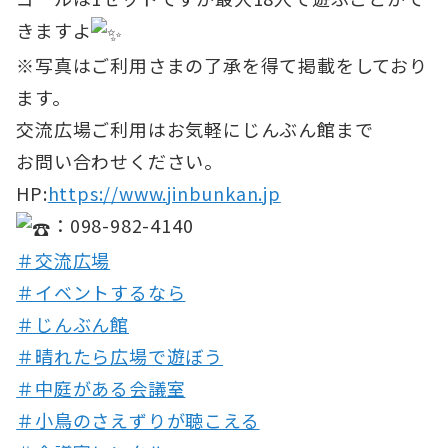
きますよ
※写真はご利用さまの了承を得て掲載をしており
ます。
交流広場ご利用はお気軽にじんぶん館まで
お問い合わせください。
HP:
https://www.jinbunkan.jp
：098-982-4140
＃交流広場
＃イベントするなら
＃じんぶん館
＃晴れたら広場で遊ぼう
＃中庭がある会議室
＃小鳥のさえずりが聴こえる