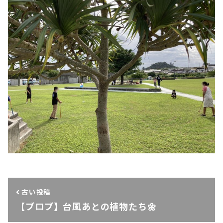
古い投稿
【ブロブ】台風あとの植物たち🌼