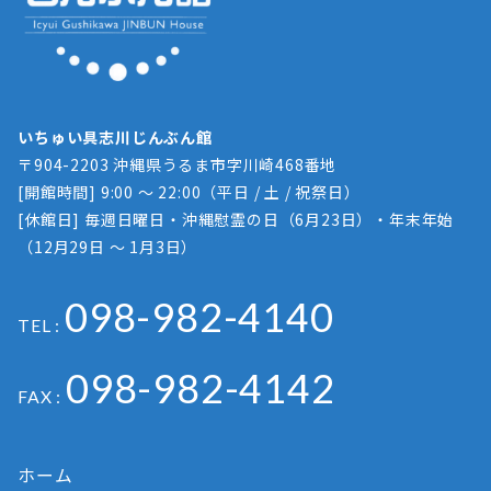
いちゅい具志川じんぶん館
〒904-2203 沖縄県うるま市字川崎468番地
[開館時間] 9:00 ～ 22:00（平日 / 土 / 祝祭日）
[休館日] 毎週日曜日・沖縄慰霊の日（6月23日）・年末年始
（12月29日 ～ 1月3日）
098-982-4140
TEL :
098-982-4142
FAX :
ホーム