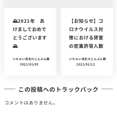
🌄2021年 あ
【お知らせ】コ
けましておめで
ロナウイルス対
とうございます
策における貸室
🌄
の密集許容人数
いちゅい具志川じんぶん館
いちゅい具志川じんぶん館
2021/01/05
2022/01/12
この投稿へのトラックバック
コメントはありません。