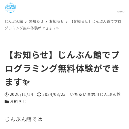
MENU
じんぶん館
お知らせ
お知らせ
【お知らせ】じんぶん館でプロ
グラミング無料体験ができます✨
【お知らせ】じんぶん館でプ
ログラミング無料体験ができ
ます✨
投稿日
更新日
著者
2020/11/14
2024/03/25
いちゅい具志川じんぶん館
カテゴリー
お知らせ
じんぶん館では