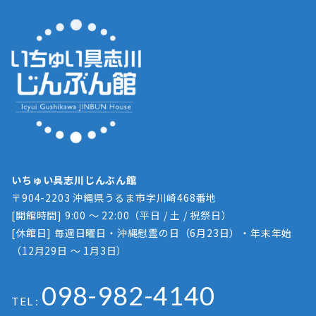
いちゅい具志川じんぶん館
〒904-2203 沖縄県うるま市字川崎468番地
[開館時間] 9:00 ～ 22:00（平日 / 土 / 祝祭日）
[休館日] 毎週日曜日・沖縄慰霊の日（6月23日）・年末年始
（12月29日 ～ 1月3日）
098-982-4140
TEL :