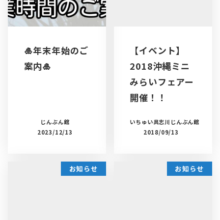
🎍年末年始のご
【イベント】
案内🎍
2018沖縄ミニ
みらいフェアー
開催！！
じんぶん館
いちゅい具志川じんぶん館
2023/12/13
2018/09/13
お知らせ
お知らせ