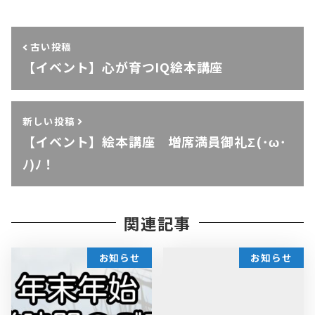
古い投稿
【イベント】心が育つIQ絵本講座
新しい投稿
【イベント】絵本講座 増席満員御礼Σ(･ω･
ﾉ)ﾉ！
関連記事
お知らせ
お知らせ