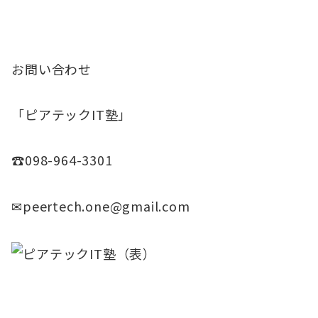
お問い合わせ
「ピアテックIT塾」
☎098-964-3301
✉peertech.one@gmail.com